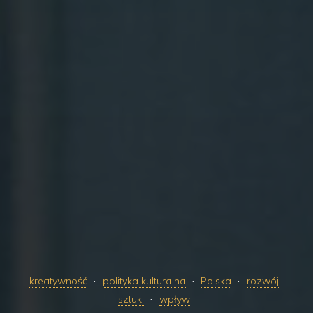
kreatywność
polityka kulturalna
Polska
rozwój
sztuki
wpływ