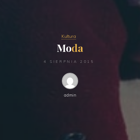
Kultura
M
o
d
a
4 SIERPNIA 2015
admin